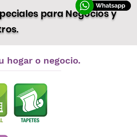
peciales para Negocios y
ros.
tu hogar o negocio.