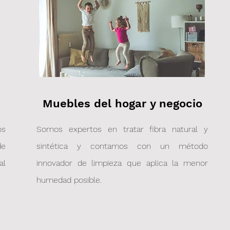
Llámanos: 984 449 2102
Muebles del hogar y negocio
os
Somos expertos en tratar fibra natural y
de
sintética y contamos con un método
al
innovador de limpieza que aplica la menor
humedad posible.