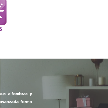
sus alfombras y
 avanzada forma