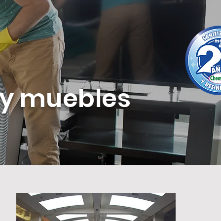
 y muebles