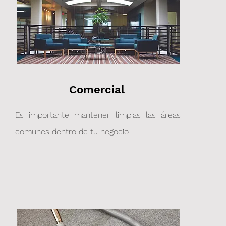
Llámanos: 984 449 2102
Comercial
Es importante mantener limpias las áreas
comu
nes dentro de tu negocio.