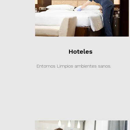
Llámanos: 984 449 2102
Hoteles
Entornos Limpios ambientes sanos.