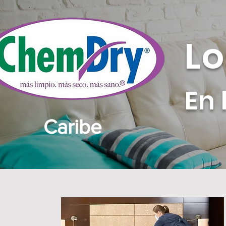
Lo
En 
Caribe