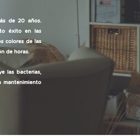
más de 20 años.
to éxito en las
s colores de las
ón de horas.
e las bacterias,
n mantenimiento