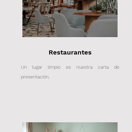
Llámanos: 984 449 2102
Restaurantes
Un lugar limpio es nuestra carta de
presentación.