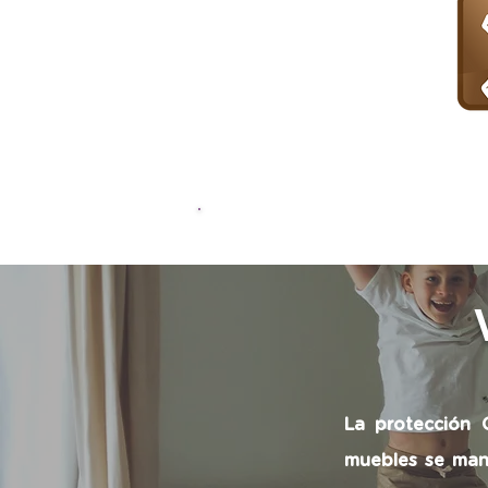
La protección 
muebles se man