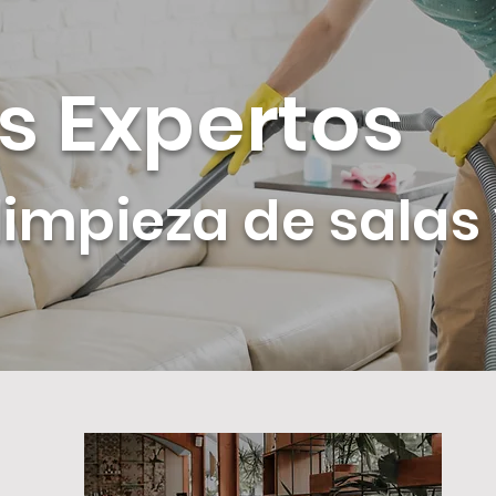
s Expertos
limpieza de salas