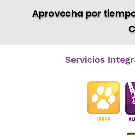
Aprovecha por tiempo 
C
Servicios Integ