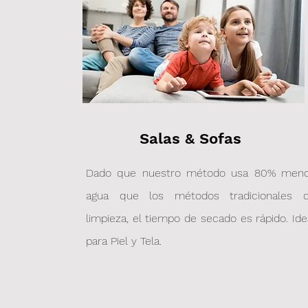
Llámanos: 984 449 2102
Salas & Sofas
Dado que nuestro método usa 80% men
agua que los métodos tradicionales 
limpieza, el tiempo de secado es rápido. Ide
para Piel y Tela.