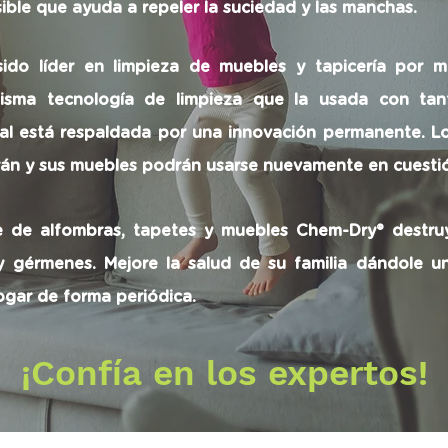
sible que ayuda a repeler la suciedad y las manchas.
ido líder en limpieza de muebles y tapicería por 
misma tecnología de limpieza que la usada con tan
ual está respaldada por una innovación permanente. Lo
rán y sus muebles podrán usarse nuevamente en cuesti
e de alfombras, tapetes y muebles Chem-Dry® destruy
 gérmenes. Mejore la salud de su familia dándole u
ogar de forma periódica.
¡Confía en los expertos!